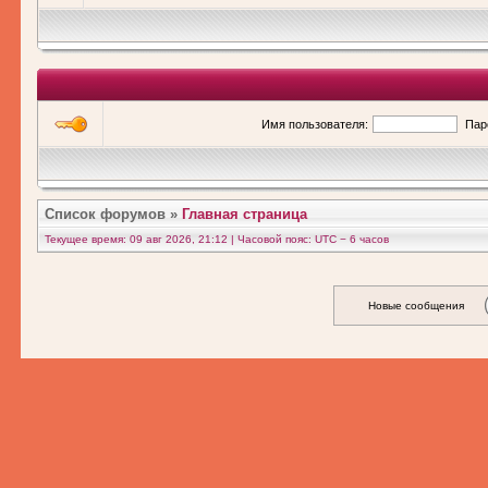
Имя пользователя:
Пар
Список форумов
»
Главная страница
Текущее время: 09 авг 2026, 21:12 | Часовой пояс: UTC − 6 часов
Новые сообщения