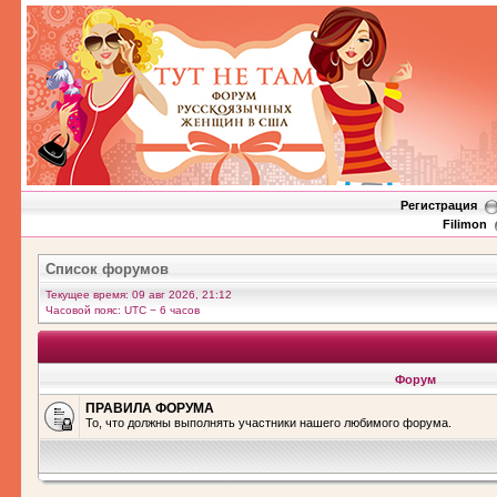
Регистрация
Filimon
Список форумов
Текущее время: 09 авг 2026, 21:12
Часовой пояс: UTC − 6 часов
Форум
ПРАВИЛА ФОРУМА
То, что должны выполнять участники нашего любимого форума.