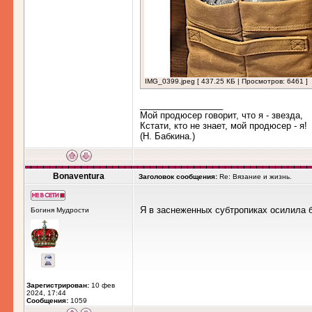
IMG_0399.jpeg [ 437.25 КБ | Просмотров: 6461 ]
_________________
Мой продюсер говорит, что я - звезда,
Кстати, кто не знает, мой продюсер - я!
(Н. Бабкина.)
Bonaventura
Заголовок сообщения:
Re: Вязание и жизнь.
Я в заснеженных субтропиках осилила б
Богиня Мудрости
Зарегистрирован:
10 фев
2024, 17:44
Сообщения:
1059