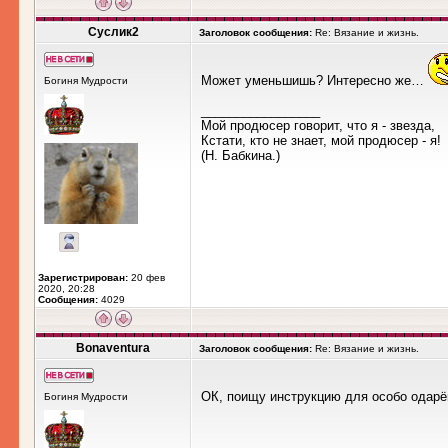
Суслик2
Заголовок сообщения:
Re: Вязание и жизнь.
Может уменьшишь? Интересно же…
Богиня Мудрости
_________________
Мой продюсер говорит, что я - звезда,
Кстати, кто не знает, мой продюсер - я!
(Н. Бабкина.)
Зарегистрирован:
20 фев
2020, 20:28
Сообщения:
4029
Bonaventura
Заголовок сообщения:
Re: Вязание и жизнь.
ОК, поищу инструкцию для особо одарё
Богиня Мудрости