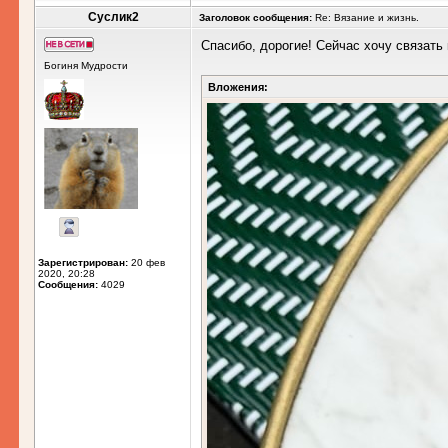
Суслик2
Заголовок сообщения:
Re: Вязание и жизнь.
Спасибо, дорогие! Сейчас хочу связать 
Богиня Мудрости
Вложения:
Зарегистрирован:
20 фев
2020, 20:28
Сообщения:
4029