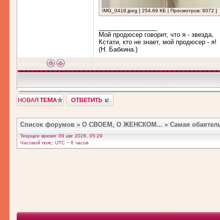
IMG_0418.jpeg [ 254.69 КБ | Просмотров: 6072 ]
_________________
Мой продюсер говорит, что я - звезда,
Кстати, кто не знает, мой продюсер - я!
(Н. Бабкина.)
Список форумов
»
О СВОЕМ, О ЖЕНСКОМ...
»
Самая обаятельн
Текущее время: 09 авг 2026, 05:29
Часовой пояс: UTC − 6 часов