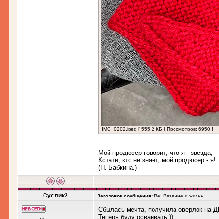
IMG_0202.jpeg [ 555.2 КБ | Просмотров: 6950 ]
_________________
Мой продюсер говорит, что я - звезда,
Кстати, кто не знает, мой продюсер - я!
(Н. Бабкина.)
Суслик2
Заголовок сообщения:
Re: Вязание и жизнь.
Сбылась мечта, получила оверлок на Д
Теперь буду осваивать.))