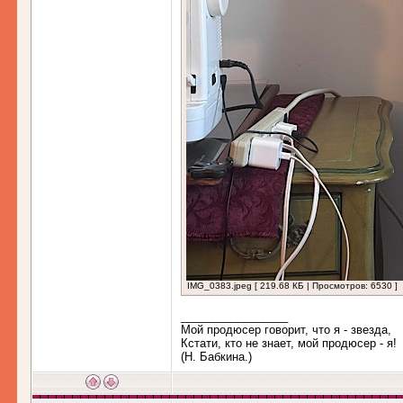
IMG_0383.jpeg [ 219.68 КБ | Просмотров: 6530 ]
_________________
Мой продюсер говорит, что я - звезда,
Кстати, кто не знает, мой продюсер - я!
(Н. Бабкина.)