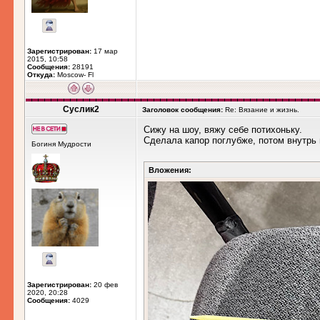
Зарегистрирован:
17 мар
2015, 10:58
Сообщения:
28191
Откуда:
Moscow- Fl
Суслик2
Заголовок сообщения:
Re: Вязание и жизнь.
Сижу на шоу, вяжу себе потихоньку.
Сделала капор поглубже, потом внутрь
Богиня Мудрости
Вложения:
Зарегистрирован:
20 фев
2020, 20:28
Сообщения:
4029