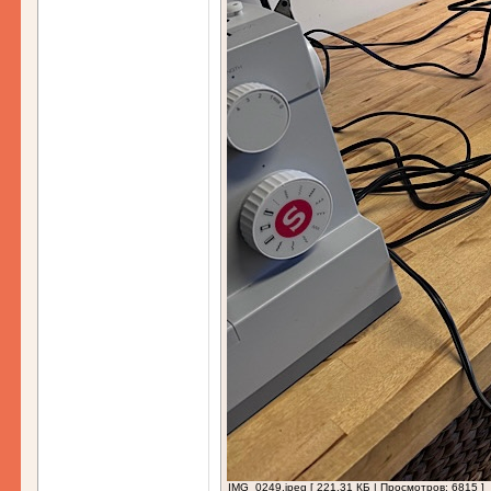
IMG_0249.jpeg [ 221.31 КБ | Просмотров: 6815 ]