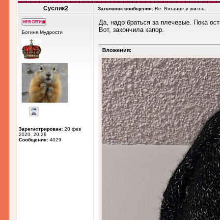
Суслик2
Заголовок сообщения:
Re: Вязание и жизнь.
Да, надо браться за плечевые. Пока ос
Вот, закончила капор.
Богиня Мудрости
Вложения:
Зарегистрирован:
20 фев
2020, 20:28
Сообщения:
4029