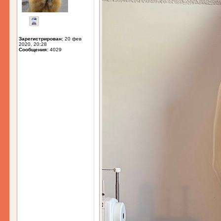
Зарегистрирован:
20 фев
2020, 20:28
Сообщения:
4029