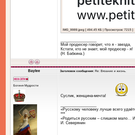
IMG_9989.jpeg [ 494.45 КБ | Просмотров: 7215 ]
_________________
Мой продюсер говорит, что я - звезда,
Кстати, кто не знает, мой продюсер - я!
(Н. Бабкина.)
Baylee
Заголовок сообщения:
Re: Вязание и жизнь.
Богиня Мудрости
Суслик, женщина-мечта!
_________________
«Русскому человеку лучше всего удаёт
***
«Родиться русским – слишком мало… Им
И. Северянин