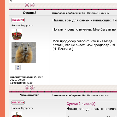
)))
Суслик2
Заголовок сообщения:
Re: Вязание и жизнь.
Наташ, все- для самых начинающих. Пос
Богиня Мудрости
Но там и цены с нулями. Мне бы эти не 
_________________
Мой продюсер говорит, что я - звезда,
Кстати, кто не знает, мой продюсер - я!
(Н. Бабкина.)
Зарегистрирован:
20 фев
2020, 20:28
Сообщения:
4029
Snowmaiden
Заголовок сообщения:
Re: Вязание и жизнь.
Суслик2 писал(а):
Богиня Мудрости
Наташ, все- для самых начина