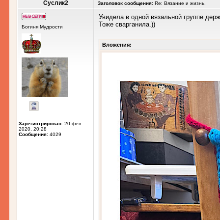
Суслик2
Заголовок сообщения:
Re: Вязание и жизнь.
Увидела в одной вязальной группе держ
Тоже сварганила.))
Богиня Мудрости
Вложения:
Зарегистрирован:
20 фев
2020, 20:28
Сообщения:
4029