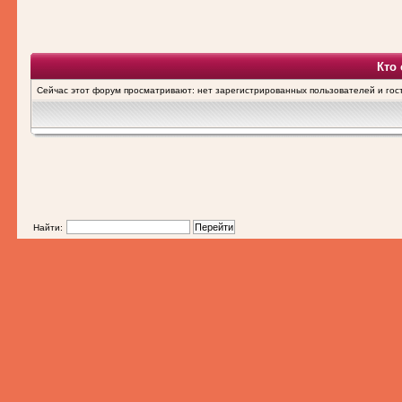
Кто
Сейчас этот форум просматривают: нет зарегистрированных пользователей и гост
Найти: