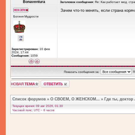
Bonaventura
Заголовок сообщения:
Re: Как работает мед. стр
Зачем что-то менять, если страна коря
Богиня Мудрости
Зарегистрирован:
10 фев
2024, 17:44
Сообщения:
1059
Показать сообщения за:
П
Список форумов
»
О СВОЕМ, О ЖЕНСКОМ...
»
Где ты, доктор
Текущее время: 09 авг 2026, 01:30
Часовой пояс: UTC − 6 часов