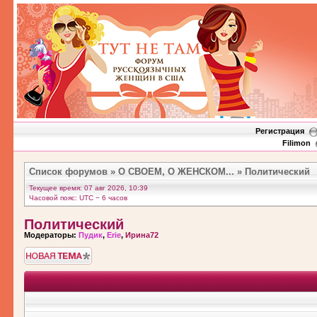
Регистрация
Filimon
Список форумов
»
О СВОЕМ, О ЖЕНСКОМ...
»
Политический
Текущее время: 07 авг 2026, 10:39
Часовой пояс: UTC − 6 часов
Политический
Модераторы:
Пудик
,
Erie
,
Ирина72
Новая тема