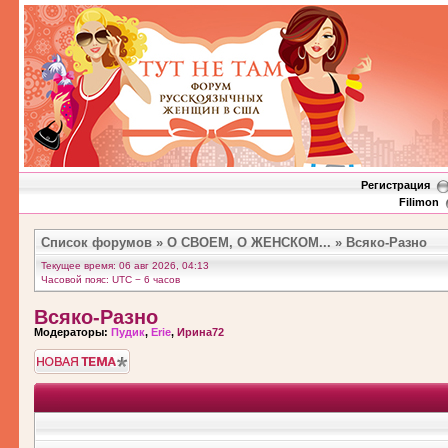
Регистрация
Filimon
Список форумов
»
О СВОЕМ, О ЖЕНСКОМ...
»
Всяко-Разно
Текущее время: 06 авг 2026, 04:13
Часовой пояс: UTC − 6 часов
Всяко-Разно
Модераторы:
Пудик
,
Erie
,
Ирина72
Новая тема