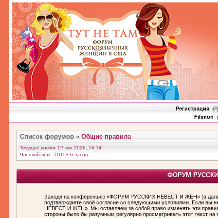
Регистрация
Filimon
Список форумов
»
Общие правила
Текущее время: 07 авг 2026, 16:14
Часовой пояс: UTC − 6 часов
ФОРУМ РУССКИХ
Заходя на конференцию «ФОРУМ РУССКИХ НЕВЕСТ И ЖЕН» (в дальн
подтверждаете своё согласие со следующими условиями. Если вы н
НЕВЕСТ И ЖЕН». Мы оставляем за собой право изменять эти правила
стороны было бы разумным регулярно просматривать этот текст н