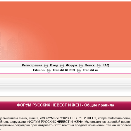
Регистрация
Вход
Форум
Поиск
FAQ
Filimon
Translit RU/EN
Translit.ru
ФОРУМ РУССКИХ НЕВЕСТ И ЖЕН - Общие правила
ьнейшем «мы», «наш», «ФОРУМ РУССКИХ НЕВЕСТ И ЖЕН», «https://tutnetam.com»), 
льзуйтесь форумами «ФОРУМ РУССКИХ НЕВЕСТ И ЖЕН». Мы оставляем за собой право и
 разумным регулярно просматривать этот текст на предмет изменений, так как ис
.