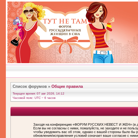
Список форумов
»
Общие правила
Текущее время: 07 авг 2026, 14:12
Часовой пояс: UTC − 6 часов
Заходя на конференцию «ФОРУМ РУССКИХ НЕВЕСТ И ЖЕН» (в дал
Если вы не согласны с ними, пожалуйста, не заходите и не по
чтобы уведомить вас об этом, однако с вашей стороны было бы
обновления/исправления условий означает ваше согласие с ними