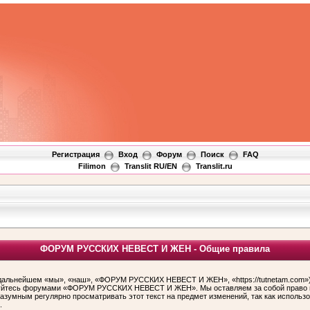
Регистрация
Вход
Форум
Поиск
FAQ
Filimon
Translit RU/EN
Translit.ru
ФОРУМ РУССКИХ НЕВЕСТ И ЖЕН - Общие правила
ьнейшем «мы», «наш», «ФОРУМ РУССКИХ НЕВЕСТ И ЖЕН», «https://tutnetam.com»), 
льзуйтесь форумами «ФОРУМ РУССКИХ НЕВЕСТ И ЖЕН». Мы оставляем за собой право и
 разумным регулярно просматривать этот текст на предмет изменений, так как ис
.