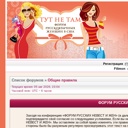
Регистрация
Filimon
Список форумов
»
Общие правила
Текущее время: 05 авг 2026, 23:04
Часовой пояс: UTC − 6 часов
ФОРУМ РУССКИХ
Заходя на конференцию «ФОРУМ РУССКИХ НЕВЕСТ И ЖЕН» (в дальн
подтверждаете своё согласие со следующими условиями. Если вы н
НЕВЕСТ И ЖЕН». Мы оставляем за собой право изменять эти правила
стороны было бы разумным регулярно просматривать этот текст н