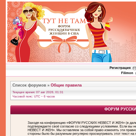
Регистрация
Filimon
Список форумов
»
Общие правила
Текущее время: 07 авг 2026, 01:31
Часовой пояс: UTC − 6 часов
ФОРУМ РУССКИХ
Заходя на конференцию «ФОРУМ РУССКИХ НЕВЕСТ И ЖЕН» (в дальн
подтверждаете своё согласие со следующими условиями. Если вы н
НЕВЕСТ И ЖЕН». Мы оставляем за собой право изменять эти правила
стороны было бы разумным регулярно просматривать этот текст н