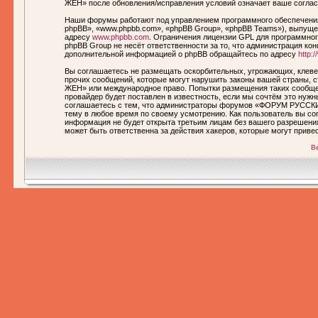
ЖЕН» после обновления/исправления условий означает ваше соглас
Наши форумы работают под управлением программного обеспечения
phpBB», «www.phpbb.com», «phpBB Group», «phpBB Teams»), выпущен
адресу
www.phpbb.com
. Ограничения лицензии GPL для программног
phpBB Group не несёт ответственности за то, что администрация ко
дополнительной информацией о phpBB обращайтесь по адресу
http:
Вы соглашаетесь не размещать оскорбительных, угрожающих, клеве
прочих сообщений, которые могут нарушить законы вашей страны,
ЖЕН» или международное право. Попытки размещения таких сообще
провайдер будет поставлен в известность, если мы сочтём это нуж
соглашаетесь с тем, что администраторы форумов «ФОРУМ РУССКИ
тему в любое время по своему усмотрению. Как пользователь вы сог
информация не будет открыта третьим лицам без вашего разреше
может быть ответственна за действия хакеров, которые могут приве
В