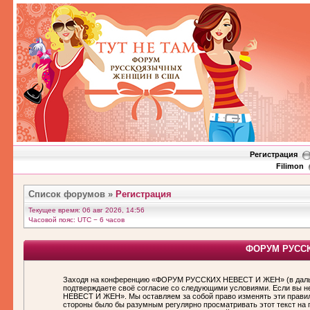
Регистрация
Filimon
Список форумов
»
Регистрация
Текущее время: 06 авг 2026, 14:56
Часовой пояс: UTC − 6 часов
ФОРУМ РУССКИ
Заходя на конференцию «ФОРУМ РУССКИХ НЕВЕСТ И ЖЕН» (в дальн
подтверждаете своё согласие со следующими условиями. Если вы н
НЕВЕСТ И ЖЕН». Мы оставляем за собой право изменять эти правила
стороны было бы разумным регулярно просматривать этот текст н