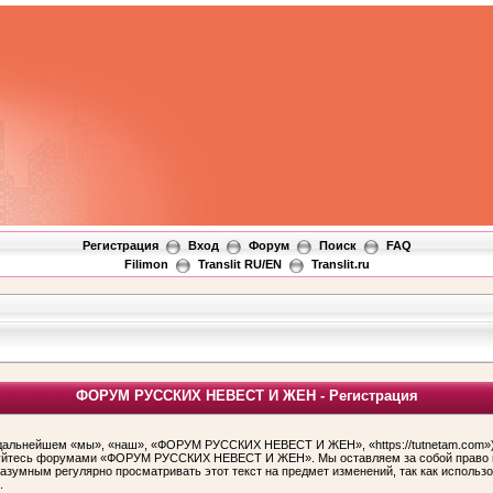
Регистрация
Вход
Форум
Поиск
FAQ
Filimon
Translit RU/EN
Translit.ru
ФОРУМ РУССКИХ НЕВЕСТ И ЖЕН - Регистрация
ьнейшем «мы», «наш», «ФОРУМ РУССКИХ НЕВЕСТ И ЖЕН», «https://tutnetam.com»), 
льзуйтесь форумами «ФОРУМ РУССКИХ НЕВЕСТ И ЖЕН». Мы оставляем за собой право и
 разумным регулярно просматривать этот текст на предмет изменений, так как ис
.