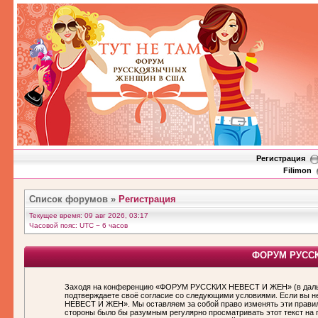
Регистрация
Filimon
Список форумов
»
Регистрация
Текущее время: 09 авг 2026, 03:17
Часовой пояс: UTC − 6 часов
ФОРУМ РУССКИ
Заходя на конференцию «ФОРУМ РУССКИХ НЕВЕСТ И ЖЕН» (в дальн
подтверждаете своё согласие со следующими условиями. Если вы н
НЕВЕСТ И ЖЕН». Мы оставляем за собой право изменять эти правила
стороны было бы разумным регулярно просматривать этот текст н