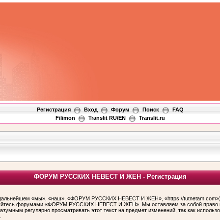
Регистрация
Вход
Форум
Поиск
FAQ
Filimon
Translit RU/EN
Translit.ru
ФОРУМ РУССКИХ НЕВЕСТ И ЖЕН - Регистрация
ьнейшем «мы», «наш», «ФОРУМ РУССКИХ НЕВЕСТ И ЖЕН», «https://tutnetam.com»), 
льзуйтесь форумами «ФОРУМ РУССКИХ НЕВЕСТ И ЖЕН». Мы оставляем за собой право и
 разумным регулярно просматривать этот текст на предмет изменений, так как ис
.