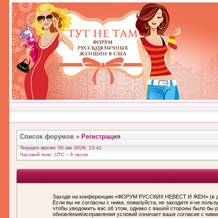
Список форумов
»
Регистрация
Текущее время: 06 авг 2026, 13:41
Часовой пояс: UTC − 6 часов
Заходя на конференцию «ФОРУМ РУССКИХ НЕВЕСТ И ЖЕН» (в дал
Если вы не согласны с ними, пожалуйста, не заходите и не по
чтобы уведомить вас об этом, однако с вашей стороны было бы
обновления/исправления условий означает ваше согласие с ними