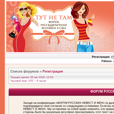
Регистрация
Filimon
Список форумов
»
Регистрация
Текущее время: 06 авг 2026, 12:53
Часовой пояс: UTC − 6 часов
ФОРУМ РУССКИ
Заходя на конференцию «ФОРУМ РУССКИХ НЕВЕСТ И ЖЕН» (в дальн
подтверждаете своё согласие со следующими условиями. Если вы н
НЕВЕСТ И ЖЕН». Мы оставляем за собой право изменять эти правила
стороны было бы разумным регулярно просматривать этот текст н