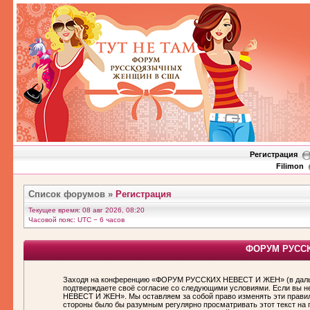
Регистрация
Filimon
Список форумов
»
Регистрация
Текущее время: 08 авг 2026, 08:20
Часовой пояс: UTC − 6 часов
ФОРУМ РУССКИ
Заходя на конференцию «ФОРУМ РУССКИХ НЕВЕСТ И ЖЕН» (в дальн
подтверждаете своё согласие со следующими условиями. Если вы н
НЕВЕСТ И ЖЕН». Мы оставляем за собой право изменять эти правила
стороны было бы разумным регулярно просматривать этот текст н