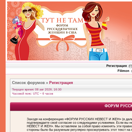
Регистрация
Filimon
Список форумов
»
Регистрация
Текущее время: 08 авг 2026, 16:30
Часовой пояс: UTC − 6 часов
ФОРУМ РУССКИ
Заходя на конференцию «ФОРУМ РУССКИХ НЕВЕСТ И ЖЕН» (в дальн
подтверждаете своё согласие со следующими условиями. Если вы н
НЕВЕСТ И ЖЕН». Мы оставляем за собой право изменять эти правила
стороны было бы разумным регулярно просматривать этот текст н