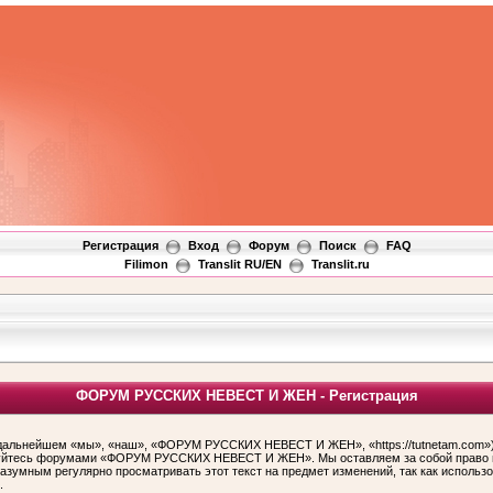
Регистрация
Вход
Форум
Поиск
FAQ
Filimon
Translit RU/EN
Translit.ru
ФОРУМ РУССКИХ НЕВЕСТ И ЖЕН - Регистрация
ьнейшем «мы», «наш», «ФОРУМ РУССКИХ НЕВЕСТ И ЖЕН», «https://tutnetam.com»), 
льзуйтесь форумами «ФОРУМ РУССКИХ НЕВЕСТ И ЖЕН». Мы оставляем за собой право и
 разумным регулярно просматривать этот текст на предмет изменений, так как ис
.