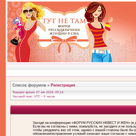
Список форумов
»
Регистрация
Текущее время: 07 авг 2026, 05:14
Часовой пояс: UTC − 6 часов
Заходя на конференцию «ФОРУМ РУССКИХ НЕВЕСТ И ЖЕН» (в дал
Если вы не согласны с ними, пожалуйста, не заходите и не по
чтобы уведомить вас об этом, однако с вашей стороны было бы
обновления/исправления условий означает ваше согласие с ними