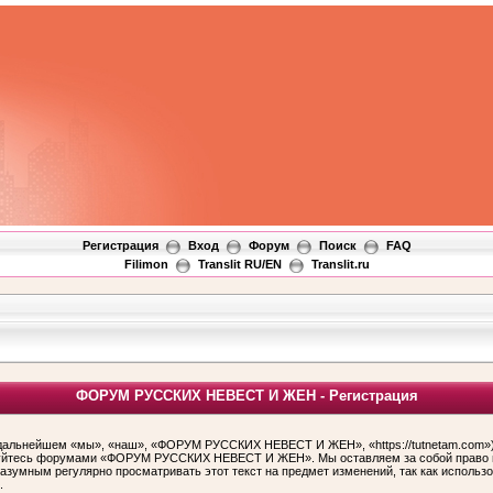
Регистрация
Вход
Форум
Поиск
FAQ
Filimon
Translit RU/EN
Translit.ru
ФОРУМ РУССКИХ НЕВЕСТ И ЖЕН - Регистрация
ьнейшем «мы», «наш», «ФОРУМ РУССКИХ НЕВЕСТ И ЖЕН», «https://tutnetam.com»), 
льзуйтесь форумами «ФОРУМ РУССКИХ НЕВЕСТ И ЖЕН». Мы оставляем за собой право и
 разумным регулярно просматривать этот текст на предмет изменений, так как ис
.