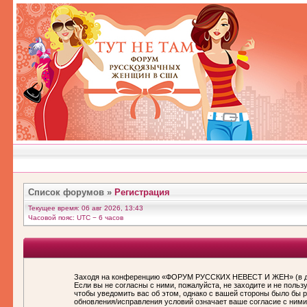
Список форумов
»
Регистрация
Текущее время: 06 авг 2026, 13:43
Часовой пояс: UTC − 6 часов
Заходя на конференцию «ФОРУМ РУССКИХ НЕВЕСТ И ЖЕН» (в дал
Если вы не согласны с ними, пожалуйста, не заходите и не по
чтобы уведомить вас об этом, однако с вашей стороны было бы
обновления/исправления условий означает ваше согласие с ними