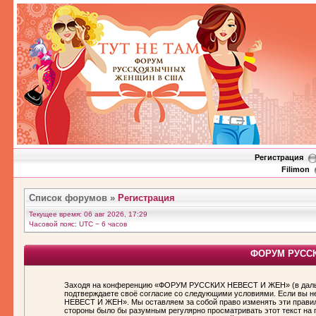
Регистрация
Filimon
Список форумов
»
Регистрация
Текущее время: 06 авг 2026, 17:29
Часовой пояс: UTC − 6 часов
ФОРУМ РУССКИ
Заходя на конференцию «ФОРУМ РУССКИХ НЕВЕСТ И ЖЕН» (в дальн
подтверждаете своё согласие со следующими условиями. Если вы н
НЕВЕСТ И ЖЕН». Мы оставляем за собой право изменять эти правила
стороны было бы разумным регулярно просматривать этот текст н