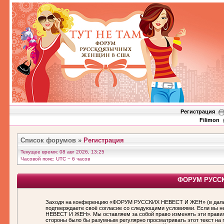
Регистрация
Filimon
Список форумов
»
Регистрация
Текущее время: 08 авг 2026, 13:25
Часовой пояс: UTC − 6 часов
ФОРУМ РУССКИ
Заходя на конференцию «ФОРУМ РУССКИХ НЕВЕСТ И ЖЕН» (в дальн
подтверждаете своё согласие со следующими условиями. Если вы н
НЕВЕСТ И ЖЕН». Мы оставляем за собой право изменять эти правила
стороны было бы разумным регулярно просматривать этот текст н