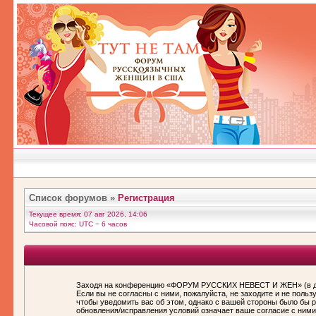
Список форумов
»
Регистрация
Текущее время: 07 авг 2026, 14:06
Часовой пояс: UTC − 6 часов
Заходя на конференцию «ФОРУМ РУССКИХ НЕВЕСТ И ЖЕН» (в дал
Если вы не согласны с ними, пожалуйста, не заходите и не по
чтобы уведомить вас об этом, однако с вашей стороны было бы
обновления/исправления условий означает ваше согласие с ними