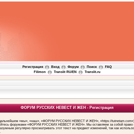
Регистрация
Вход
Форум
Поиск
FAQ
Filimon
Translit RU/EN
Translit.ru
ФОРУМ РУССКИХ НЕВЕСТ И ЖЕН - Регистрация
ьнейшем «мы», «наш», «ФОРУМ РУССКИХ НЕВЕСТ И ЖЕН», «https://tutnetam.com»), 
льзуйтесь форумами «ФОРУМ РУССКИХ НЕВЕСТ И ЖЕН». Мы оставляем за собой право и
 разумным регулярно просматривать этот текст на предмет изменений, так как ис
.