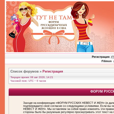
Регистрация
Filimon
Список форумов
»
Регистрация
Текущее время: 08 авг 2026, 14:21
Часовой пояс: UTC − 6 часов
ФОРУМ РУССКИ
Заходя на конференцию «ФОРУМ РУССКИХ НЕВЕСТ И ЖЕН» (в дальн
подтверждаете своё согласие со следующими условиями. Если вы н
НЕВЕСТ И ЖЕН». Мы оставляем за собой право изменять эти правила
стороны было бы разумным регулярно просматривать этот текст н