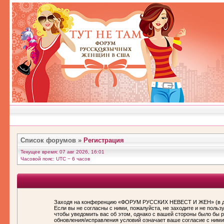
Список форумов
»
Регистрация
Текущее время: 07 авг 2026, 16:01
Часовой пояс: UTC − 6 часов
Заходя на конференцию «ФОРУМ РУССКИХ НЕВЕСТ И ЖЕН» (в дал
Если вы не согласны с ними, пожалуйста, не заходите и не по
чтобы уведомить вас об этом, однако с вашей стороны было бы
обновления/исправления условий означает ваше согласие с ними