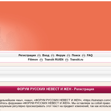
Регистрация
Вход
Форум
Поиск
FAQ
Filimon
Translit RU/EN
Translit.ru
ФОРУМ РУССКИХ НЕВЕСТ И ЖЕН - Регистрация
ьнейшем «мы», «наш», «ФОРУМ РУССКИХ НЕВЕСТ И ЖЕН», «https://tutnetam.com»), 
льзуйтесь форумами «ФОРУМ РУССКИХ НЕВЕСТ И ЖЕН». Мы оставляем за собой право и
 разумным регулярно просматривать этот текст на предмет изменений, так как ис
.