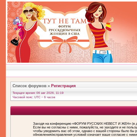
Список форумов
»
Регистрация
Текущее время: 06 авг 2026, 11:19
Часовой пояс: UTC − 6 часов
Заходя на конференцию «ФОРУМ РУССКИХ НЕВЕСТ И ЖЕН» (в дал
Если вы не согласны с ними, пожалуйста, не заходите и не по
чтобы уведомить вас об этом, однако с вашей стороны было бы
обновления/исправления условий означает ваше согласие с ними