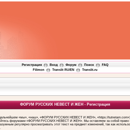
Регистрация
Вход
Форум
Поиск
FAQ
Filimon
Translit RU/EN
Translit.ru
ФОРУМ РУССКИХ НЕВЕСТ И ЖЕН - Регистрация
ьнейшем «мы», «наш», «ФОРУМ РУССКИХ НЕВЕСТ И ЖЕН», «https://tutnetam.com»), 
льзуйтесь форумами «ФОРУМ РУССКИХ НЕВЕСТ И ЖЕН». Мы оставляем за собой право и
 разумным регулярно просматривать этот текст на предмет изменений, так как ис
.