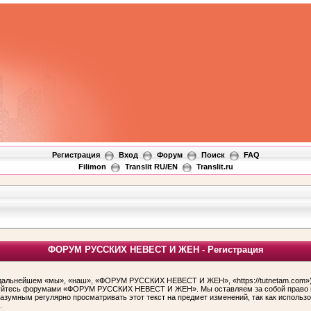
Регистрация
Вход
Форум
Поиск
FAQ
Filimon
Translit RU/EN
Translit.ru
ФОРУМ РУССКИХ НЕВЕСТ И ЖЕН - Регистрация
ьнейшем «мы», «наш», «ФОРУМ РУССКИХ НЕВЕСТ И ЖЕН», «https://tutnetam.com»), 
льзуйтесь форумами «ФОРУМ РУССКИХ НЕВЕСТ И ЖЕН». Мы оставляем за собой право и
 разумным регулярно просматривать этот текст на предмет изменений, так как ис
.