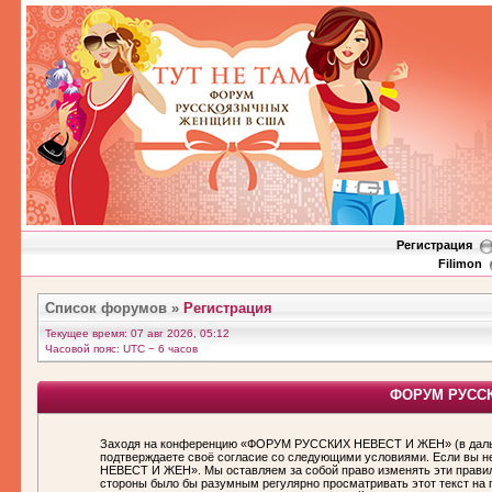
Регистрация
Filimon
Список форумов
»
Регистрация
Текущее время: 07 авг 2026, 05:12
Часовой пояс: UTC − 6 часов
ФОРУМ РУССКИ
Заходя на конференцию «ФОРУМ РУССКИХ НЕВЕСТ И ЖЕН» (в дальн
подтверждаете своё согласие со следующими условиями. Если вы н
НЕВЕСТ И ЖЕН». Мы оставляем за собой право изменять эти правила
стороны было бы разумным регулярно просматривать этот текст н