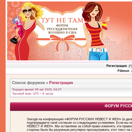
Регистрация
Filimon
Список форумов
»
Регистрация
Текущее время: 06 авг 2026, 04:07
Часовой пояс: UTC − 6 часов
ФОРУМ РУССКИ
Заходя на конференцию «ФОРУМ РУССКИХ НЕВЕСТ И ЖЕН» (в дальн
подтверждаете своё согласие со следующими условиями. Если вы н
НЕВЕСТ И ЖЕН». Мы оставляем за собой право изменять эти правила
стороны было бы разумным регулярно просматривать этот текст н