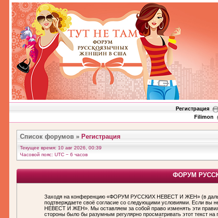
Регистрация
Filimon
Список форумов
»
Регистрация
Текущее время: 10 авг 2026, 00:39
Часовой пояс: UTC − 6 часов
ФОРУМ РУССКИ
Заходя на конференцию «ФОРУМ РУССКИХ НЕВЕСТ И ЖЕН» (в дальн
подтверждаете своё согласие со следующими условиями. Если вы н
НЕВЕСТ И ЖЕН». Мы оставляем за собой право изменять эти правила
стороны было бы разумным регулярно просматривать этот текст н