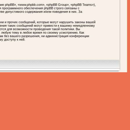
ие phpBB», «www.phpbb.com», «phpBB Group», «phpBB Teams»),
я программного обеспечения phpBB строго связаны с
тве допустимого содержания и/или поведения в них. За
ни и прочих сообщений, которые могут нарушить законы вашей
ния таких сообщений могут привести к вашему немедленному
ются для возможности проведения такой политики. Вы
любую тему в любое время по своему усмотрению. Как
цам без вашего разрешения, ни администрация конференции
у доступу к ней.