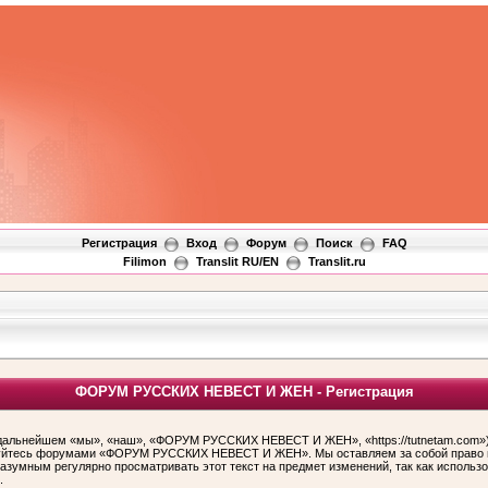
Регистрация
Вход
Форум
Поиск
FAQ
Filimon
Translit RU/EN
Translit.ru
ФОРУМ РУССКИХ НЕВЕСТ И ЖЕН - Регистрация
ьнейшем «мы», «наш», «ФОРУМ РУССКИХ НЕВЕСТ И ЖЕН», «https://tutnetam.com»), 
льзуйтесь форумами «ФОРУМ РУССКИХ НЕВЕСТ И ЖЕН». Мы оставляем за собой право и
 разумным регулярно просматривать этот текст на предмет изменений, так как ис
.