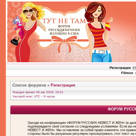
Регистрация
Filimon
Список форумов
»
Регистрация
Текущее время: 06 авг 2026, 16:01
Часовой пояс: UTC − 6 часов
ФОРУМ РУССКИ
Заходя на конференцию «ФОРУМ РУССКИХ НЕВЕСТ И ЖЕН» (в дальн
подтверждаете своё согласие со следующими условиями. Если вы н
НЕВЕСТ И ЖЕН». Мы оставляем за собой право изменять эти правила
стороны было бы разумным регулярно просматривать этот текст н