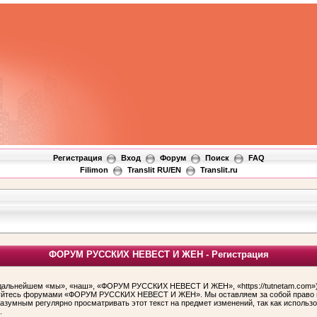
Регистрация
Вход
Форум
Поиск
FAQ
Filimon
Translit RU/EN
Translit.ru
ФОРУМ РУССКИХ НЕВЕСТ И ЖЕН - Регистрация
ьнейшем «мы», «наш», «ФОРУМ РУССКИХ НЕВЕСТ И ЖЕН», «https://tutnetam.com»), 
льзуйтесь форумами «ФОРУМ РУССКИХ НЕВЕСТ И ЖЕН». Мы оставляем за собой право и
 разумным регулярно просматривать этот текст на предмет изменений, так как ис
.