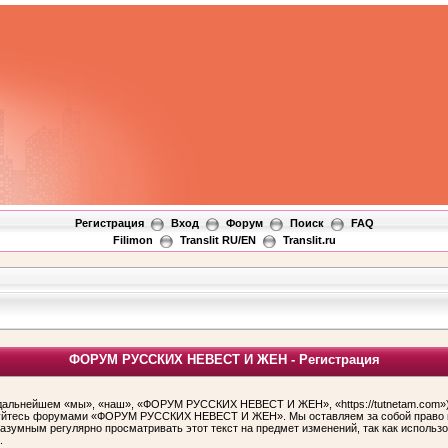
Регистрация
Вход
Форум
Поиск
FAQ
Filimon
Translit RU/EN
Translit.ru
ФОРУМ РУССКИХ НЕВЕСТ И ЖЕН - Регистрация
ьнейшем «мы», «наш», «ФОРУМ РУССКИХ НЕВЕСТ И ЖЕН», «https://tutnetam.com»), 
льзуйтесь форумами «ФОРУМ РУССКИХ НЕВЕСТ И ЖЕН». Мы оставляем за собой право и
 разумным регулярно просматривать этот текст на предмет изменений, так как ис
.