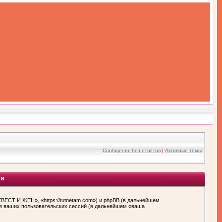
Сообщения без ответов
|
Активные темы
ти
СТ И ЖЕН», «https://tutnetam.com») и phpBB (в дальнейшем
з ваших пользовательских сессий (в дальнейшем «ваша