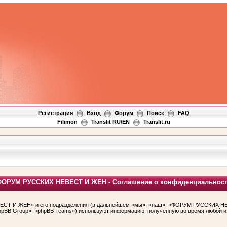
Регистрация
Вход
Форум
Поиск
FAQ
Filimon
Translit RU/EN
Translit.ru
ОРУМ РУССКИХ НЕВЕСТ И ЖЕН - Соглашение о конфиденциальнос
СТ И ЖЕН» и его подразделения (в дальнейшем «мы», «наш», «ФОРУМ РУССКИХ НЕВЕ
hpBB Group», «phpBB Teams») используют информацию, полученную во время любой и