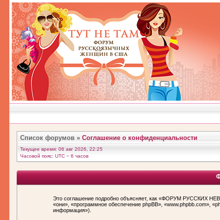
Список форумов
»
Соглашение о конфиденциальности
Текущее время: 06 авг 2026, 22:25
Часовой пояс: UTC − 6 часов
Ф
Это соглашение подробно объясняет, как «ФОРУМ РУССКИХ НЕВЕ
«они», «программное обеспечение phpBB», «www.phpbb.com», «p
информация»).