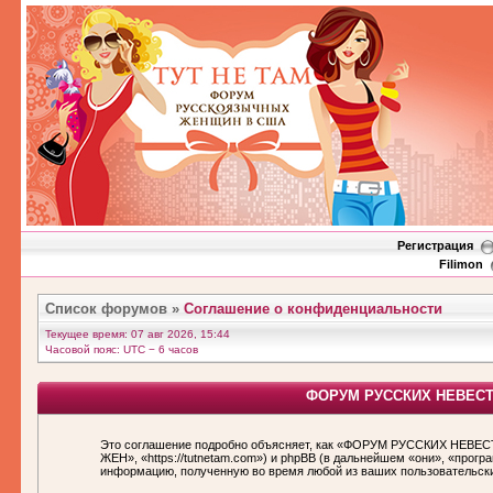
Регистрация
Filimon
Список форумов
»
Соглашение о конфиденциальности
Текущее время: 07 авг 2026, 15:44
Часовой пояс: UTC − 6 часов
ФОРУМ РУССКИХ НЕВЕСТ И
Это соглашение подробно объясняет, как «ФОРУМ РУССКИХ НЕВЕС
ЖЕН», «https://tutnetam.com») и phpBB (в дальнейшем «они», «про
информацию, полученную во время любой из ваших пользовательск