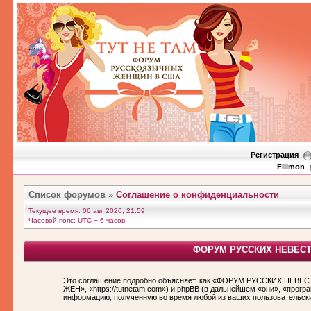
Регистрация
Filimon
Список форумов
»
Соглашение о конфиденциальности
Текущее время: 06 авг 2026, 21:59
Часовой пояс: UTC − 6 часов
ФОРУМ РУССКИХ НЕВЕСТ И
Это соглашение подробно объясняет, как «ФОРУМ РУССКИХ НЕВЕС
ЖЕН», «https://tutnetam.com») и phpBB (в дальнейшем «они», «про
информацию, полученную во время любой из ваших пользовательск