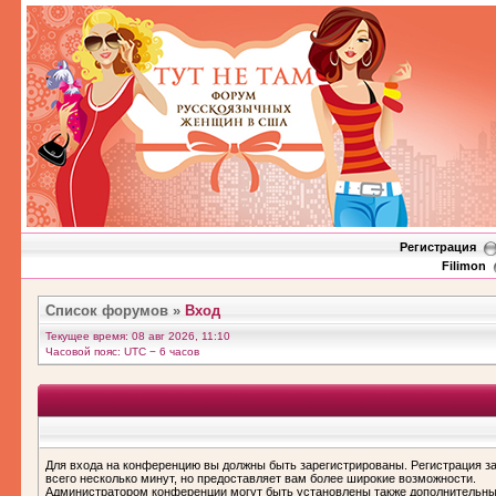
Регистрация
Filimon
Список форумов
»
Вход
Текущее время: 08 авг 2026, 11:10
Часовой пояс: UTC − 6 часов
Для входа на конференцию вы должны быть зарегистрированы. Регистрация з
всего несколько минут, но предоставляет вам более широкие возможности.
Администратором конференции могут быть установлены также дополнительн