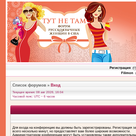
Регистрация
Filimon
Список форумов
»
Вход
Текущее время: 08 авг 2026, 16:04
Часовой пояс: UTC − 6 часов
Для входа на конференцию вы должны быть зарегистрированы. Регистрация з
всего несколько минут, но предоставляет вам более широкие возможности.
Администратором конференции могут быть установлены также дополнительн