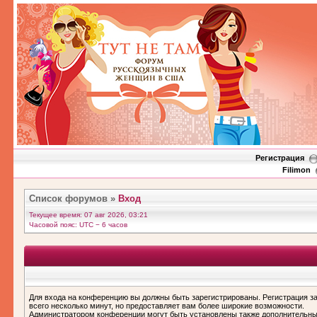
Регистрация
Filimon
Список форумов
»
Вход
Текущее время: 07 авг 2026, 03:21
Часовой пояс: UTC − 6 часов
Для входа на конференцию вы должны быть зарегистрированы. Регистрация з
всего несколько минут, но предоставляет вам более широкие возможности.
Администратором конференции могут быть установлены также дополнительн