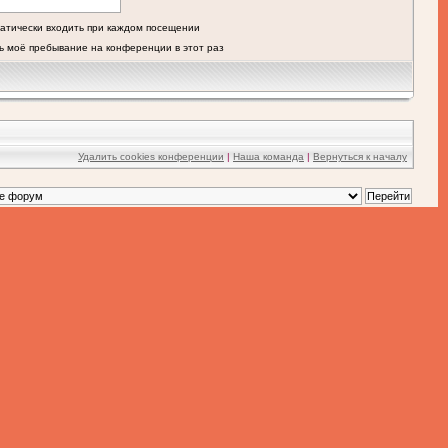
атически входить при каждом посещении
ь моё пребывание на конференции в этот раз
Удалить cookies конференции
|
Наша команда
|
Вернуться к началу