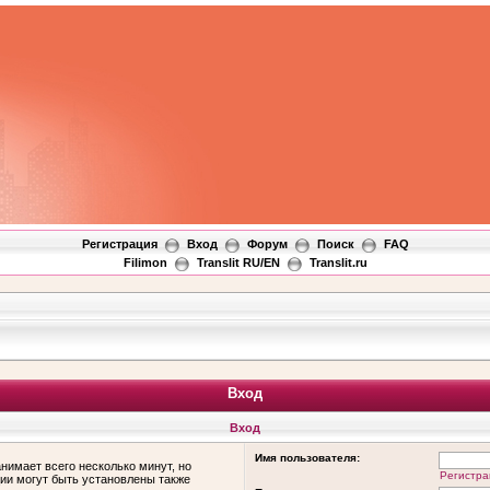
Регистрация
Вход
Форум
Поиск
FAQ
Filimon
Translit RU/EN
Translit.ru
Вход
Вход
Имя пользователя:
нимает всего несколько минут, но
Регистра
ии могут быть установлены также