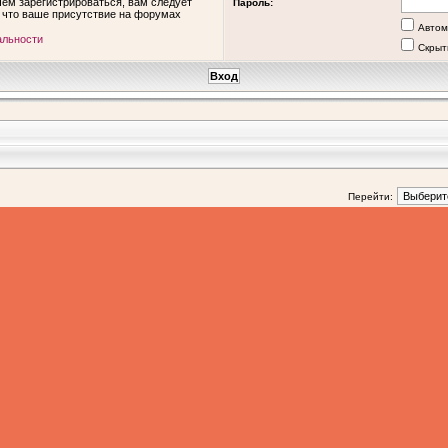
ем зарегистрироваться, вам следует
Пароль:
, что ваше присутствие на форумах
Автом
альности
Скрыт
Перейти: