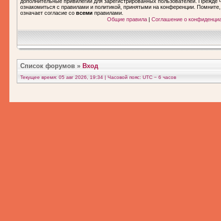
дополнительные привилегии для зарегистрированных пользователей. Прежде ч
ознакомиться с правилами и политикой, принятыми на конференции. Помните
означает согласие со
всеми
правилами.
Общие правила
|
Соглашение о конфиденци
Список форумов
»
Вход
Текущее время: 05 авг 2026, 19:34 | Часовой пояс: UTC − 6 часов