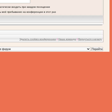
атически входить при каждом посещении
ь моё пребывание на конференции в этот раз
Удалить cookies конференции
|
Наша команда
|
Вернуться к началу