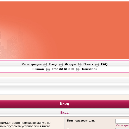
Регистрация
Вход
Форум
Поиск
FAQ
Filimon
Translit RU/EN
Translit.ru
Вход
Вход
Имя пользователя:
нимает всего несколько минут, но
Регистра
ии могут быть установлены также