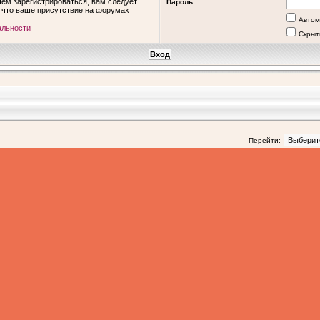
ем зарегистрироваться, вам следует
Пароль:
, что ваше присутствие на форумах
Автом
альности
Скрыт
Перейти: