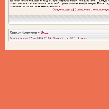
дополнительные привилегии для зарегистрированных пользователей. Прежде ч
ознакомиться с правилами и политикой, принятыми на конференции. Помните
означает согласие со
всеми
правилами.
Общие правила
|
Соглашение о конфиденци
Список форумов
»
Вход
Текущее время: 07 авг 2026, 20:16 | Часовой пояс: UTC − 6 часов