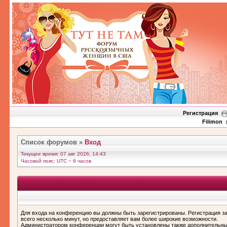
Регистрация
Filimon
Список форумов
»
Вход
Текущее время: 07 авг 2026, 14:43
Часовой пояс: UTC − 6 часов
Для входа на конференцию вы должны быть зарегистрированы. Регистрация з
всего несколько минут, но предоставляет вам более широкие возможности.
Администратором конференции могут быть установлены также дополнительн