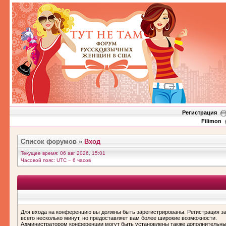
Регистрация
Filimon
Список форумов
»
Вход
Текущее время: 06 авг 2026, 15:01
Часовой пояс: UTC − 6 часов
Для входа на конференцию вы должны быть зарегистрированы. Регистрация з
всего несколько минут, но предоставляет вам более широкие возможности.
Администратором конференции могут быть установлены также дополнительн