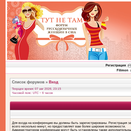
Регистрация
Filimon
Список форумов
»
Вход
Текущее время: 07 авг 2026, 23:15
Часовой пояс: UTC − 6 часов
Для входа на конференцию вы должны быть зарегистрированы. Регистрация з
всего несколько минут, но предоставляет вам более широкие возможности.
Администратором конференции могут быть установлены также дополнительн