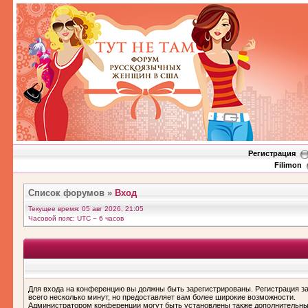
Регистрация
Filimon
Список форумов
»
Вход
Текущее время: 05 авг 2026, 21:05
Часовой пояс: UTC − 6 часов
Для входа на конференцию вы должны быть зарегистрированы. Регистрация з
всего несколько минут, но предоставляет вам более широкие возможности.
Администратором конференции могут быть установлены также дополнительн