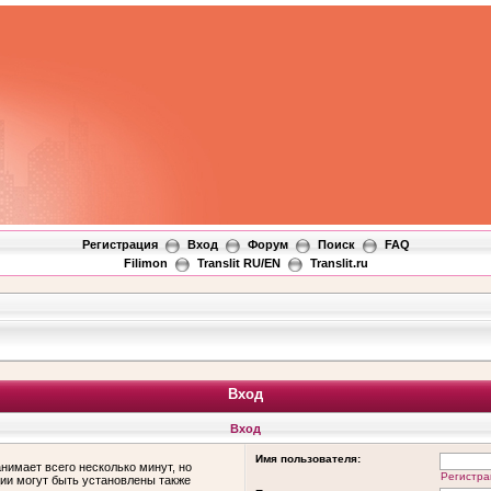
Регистрация
Вход
Форум
Поиск
FAQ
Filimon
Translit RU/EN
Translit.ru
Вход
Вход
Имя пользователя:
нимает всего несколько минут, но
Регистра
ии могут быть установлены также