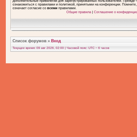
дополнительные привилегии для зарегистрированных пользователей. Прежде ч
ознакомиться с правилами и политикой, принятыми на конференции. Помните
означает согласие со
всеми
правилами.
Общие правила
|
Соглашение о конфиденци
Список форумов
»
Вход
Текущее время: 09 авг 2026, 02:00 | Часовой пояс: UTC − 6 часов