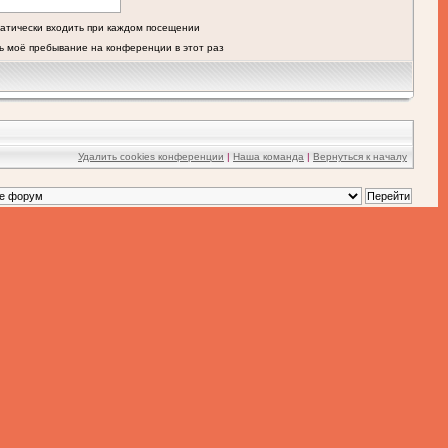
атически входить при каждом посещении
ь моё пребывание на конференции в этот раз
Удалить cookies конференции
|
Наша команда
|
Вернуться к началу