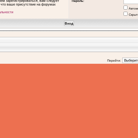
ем зарегистрироваться, вам следует
Пароль:
, что ваше присутствие на форумах
Автом
альности
Скрыт
Перейти: