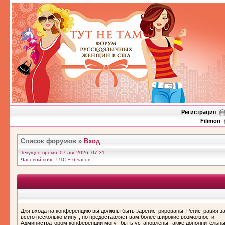
Регистрация
Filimon
Список форумов
»
Вход
Текущее время: 07 авг 2026, 07:31
Часовой пояс: UTC − 6 часов
Для входа на конференцию вы должны быть зарегистрированы. Регистрация з
всего несколько минут, но предоставляет вам более широкие возможности.
Администратором конференции могут быть установлены также дополнительн