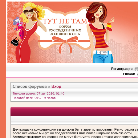
Регистрация
Filimon
Список форумов
»
Вход
Текущее время: 07 авг 2026, 01:40
Часовой пояс: UTC − 6 часов
Для входа на конференцию вы должны быть зарегистрированы. Регистрация з
всего несколько минут, но предоставляет вам более широкие возможности.
Администратором конференции могут быть установлены также дополнительн