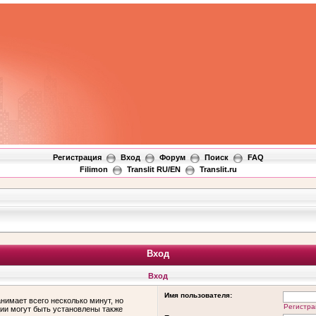
Регистрация
Вход
Форум
Поиск
FAQ
Filimon
Translit RU/EN
Translit.ru
Вход
Вход
Имя пользователя:
нимает всего несколько минут, но
Регистра
ии могут быть установлены также