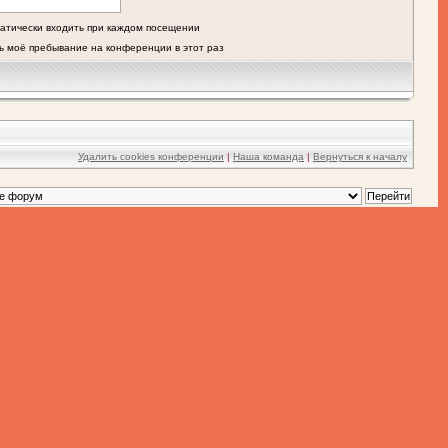
атически входить при каждом посещении
ь моё пребывание на конференции в этот раз
Удалить cookies конференции
|
Наша команда
|
Вернуться к началу