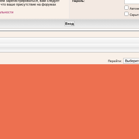
ем зарегистрироваться, вам следует
Пароль:
, что ваше присутствие на форумах
Автом
альности
Скрыт
Перейти: