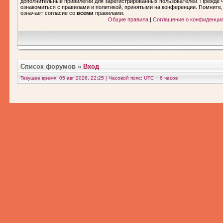
дополнительные привилегии для зарегистрированных пользователей. Прежде ч
ознакомиться с правилами и политикой, принятыми на конференции. Помните
означает согласие со
всеми
правилами.
Общие правила
|
Соглашение о конфиденци
Список форумов
»
Вход
Текущее время: 05 авг 2026, 22:25 | Часовой пояс: UTC − 6 часов