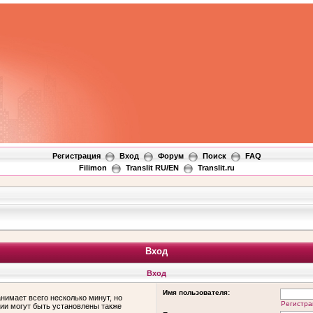
Регистрация
Вход
Форум
Поиск
FAQ
Filimon
Translit RU/EN
Translit.ru
Вход
Вход
Имя пользователя:
нимает всего несколько минут, но
Регистра
ии могут быть установлены также