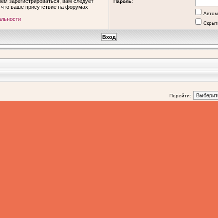
ем зарегистрироваться, вам следует
Пароль:
, что ваше присутствие на форумах
Автом
альности
Скрыт
Перейти: