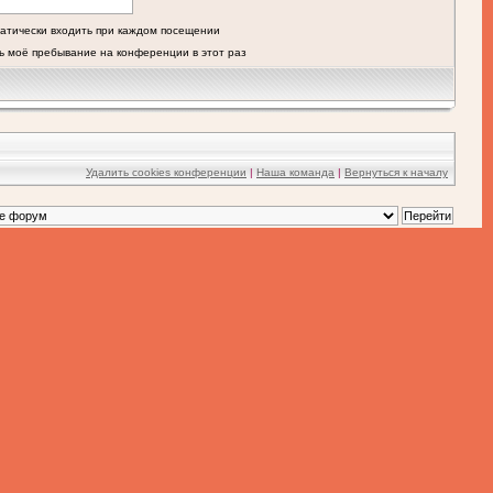
атически входить при каждом посещении
ь моё пребывание на конференции в этот раз
Удалить cookies конференции
|
Наша команда
|
Вернуться к началу