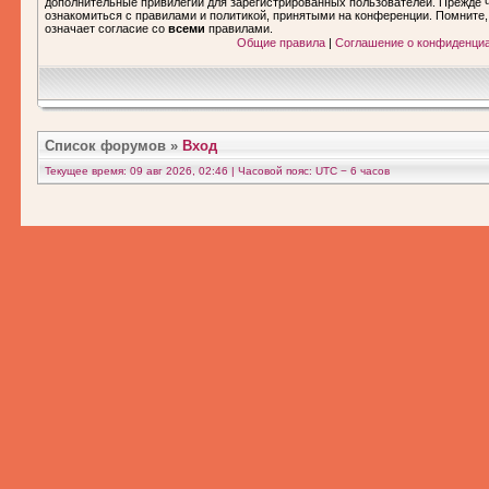
дополнительные привилегии для зарегистрированных пользователей. Прежде ч
ознакомиться с правилами и политикой, принятыми на конференции. Помните
означает согласие со
всеми
правилами.
Общие правила
|
Соглашение о конфиденци
Список форумов
»
Вход
Текущее время: 09 авг 2026, 02:46 | Часовой пояс: UTC − 6 часов